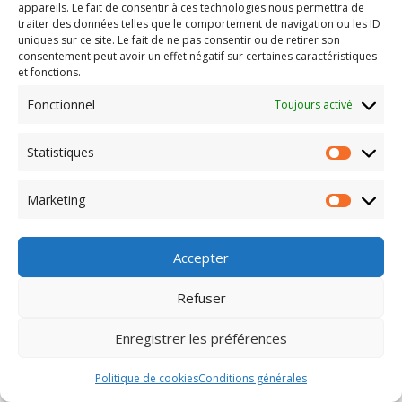
appareils. Le fait de consentir à ces technologies nous permettra de
[mphb_search_results]
traiter des données telles que le comportement de navigation ou les ID
uniques sur ce site. Le fait de ne pas consentir ou de retirer son
consentement peut avoir un effet négatif sur certaines caractéristiques
et fonctions.
© Le Rupalet - 2026
Fonctionnel
Toujours activé
Statistiques
Statisti
Marketing
Marketi
Accepter
Refuser
Enregistrer les préférences
Politique de cookies
Conditions générales